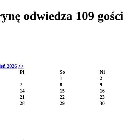
trynę odwiedza
109
gości
ień 2026
>>
Pi
So
Ni
1
2
7
8
9
14
15
16
21
22
23
28
29
30