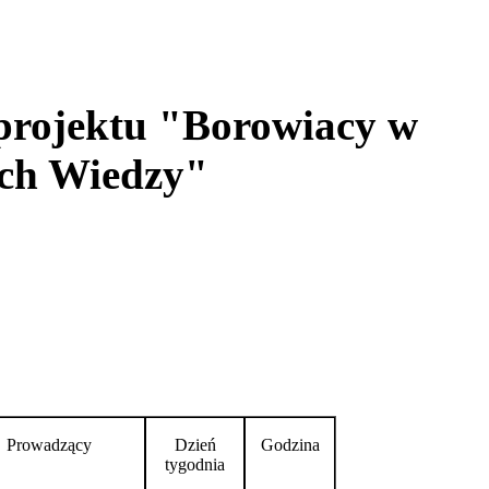
projektu "Borowiacy w
ch Wiedzy"
Prowadzący
Dzień
Godzina
tygodnia