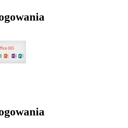
logowania
logowania