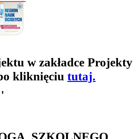
jektu w zakładce Projekty
po kliknięciu
tutaj.
'
GOGA SZKOLNEGO