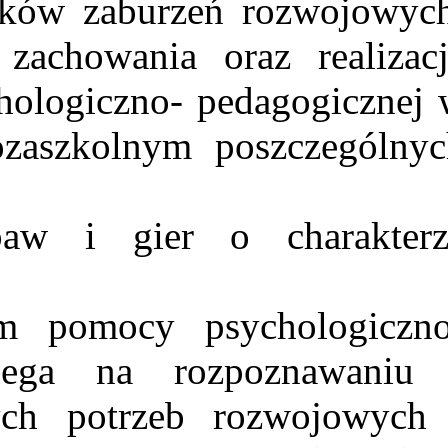
ów zaburzeń rozwojowych
zachowania oraz realizacj
ologiczno- pedagogicznej 
zaszkolnym poszczególnyc
 i gier o charakterz
pomocy psychologiczno
olega na rozpoznawaniu 
ych potrzeb rozwojowych 