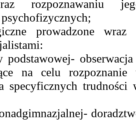
raz rozpoznawaniu jeg
 psychofizycznych;
czne prowadzone wraz 
alistami:
 podstawowej- obserwacja 
ące na celu rozpoznanie 
a specyficznych trudności
nadgimnazjalnej- doradztw