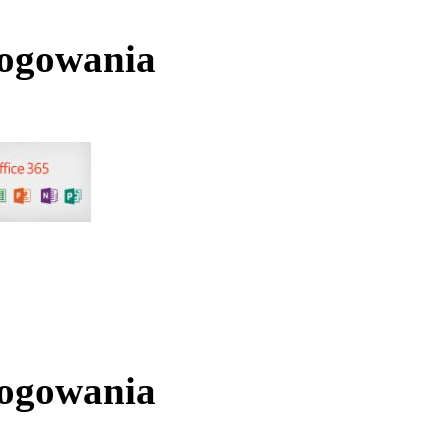
logowania
logowania