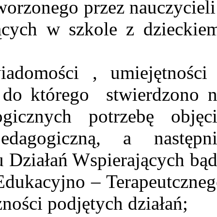
orzonego przez nauczycieli
ących w szkole z dzieckie
omości , umiejętności 
 do którego stwierdzono n
gicznych potrzebę objęci
edagogiczną, a następni
u Działań Wspierających bą
dukacyjno – Terapeutczneg
ności podjętych działań;