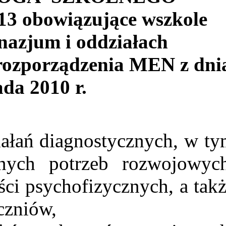
13 obowiązujące wszkole
azjum i oddziałach
 rozporządzenia MEN z dni
ada 2010 r.
ałań diagnostycznych, w t
nych potrzeb rozwojowych
ci psychofizycznych, a tak
czniów,