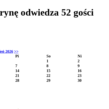
itrynę odwiedza
52
gości
ień 2026
>>
Pi
So
Ni
1
2
7
8
9
14
15
16
21
22
23
28
29
30