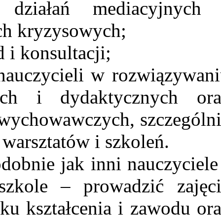
ałań mediacyjnych 
ch kryzysowych;
i konsultacji;
auczycieli w rozwiązywani
ch i dydaktycznych ora
i wychowawczych, szczególn
 warsztatów i szkoleń.
obnie jak inni nauczyciele
 szkole – prowadzić zajęc
u kształcenia i zawodu or