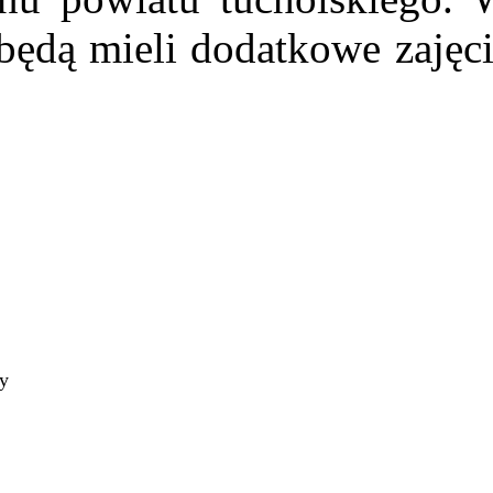
będą mieli dodatkowe zajęc
ty