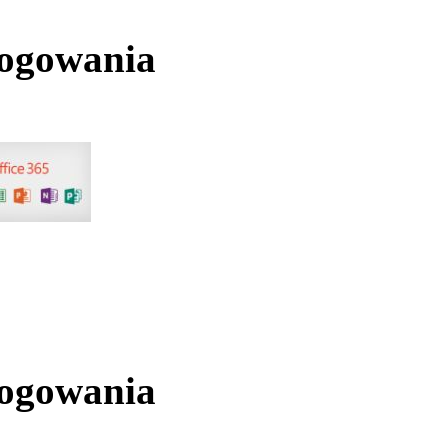
logowania
logowania