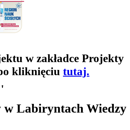
jektu w zakładce Projekty
po kliknięciu
tutaj.
'
y w Labiryntach Wiedzy