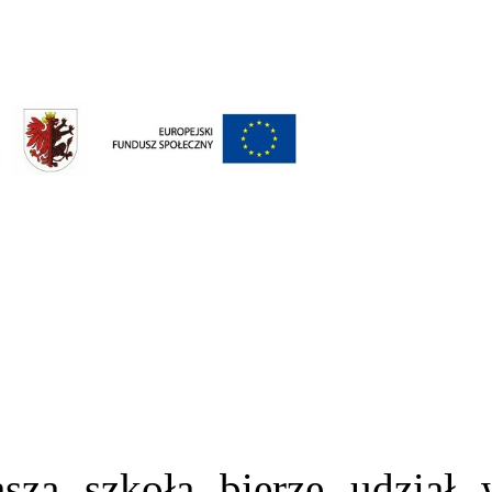
za szkoła bierze udział 