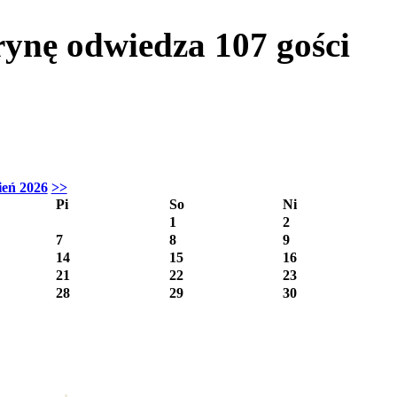
trynę odwiedza
107
gości
ień 2026
>>
Pi
So
Ni
1
2
7
8
9
14
15
16
21
22
23
28
29
30