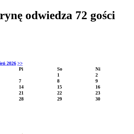
itrynę odwiedza
72
gości
ień 2026
>>
Pi
So
Ni
1
2
7
8
9
14
15
16
21
22
23
28
29
30