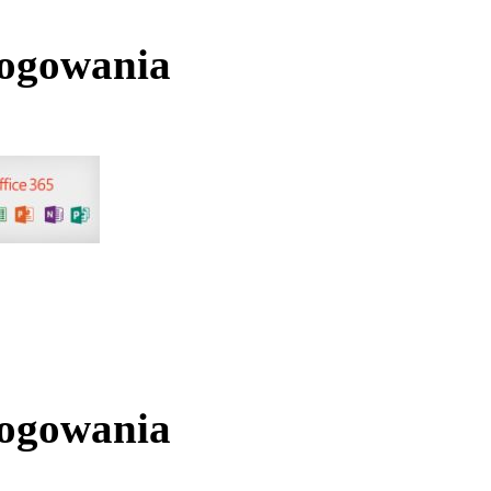
logowania
logowania