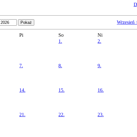
D
Wrzesień 
Pi
So
Ni
1.
2.
7.
8.
9.
14.
15.
16.
21.
22.
23.