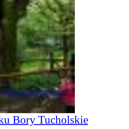
ku Bory Tucholskie