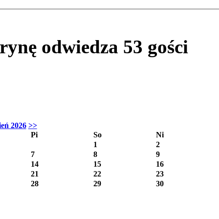
itrynę odwiedza
53
gości
ień 2026
>>
Pi
So
Ni
1
2
7
8
9
14
15
16
21
22
23
28
29
30