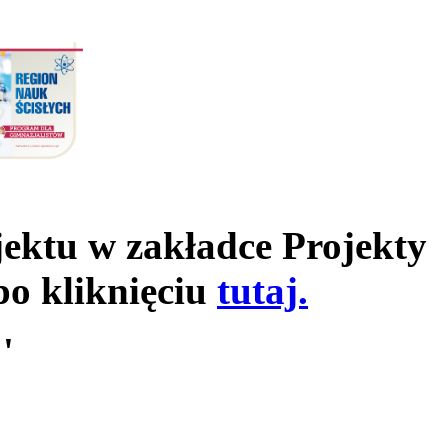
jektu w zakładce Projekty
po kliknięciu
tutaj.
'