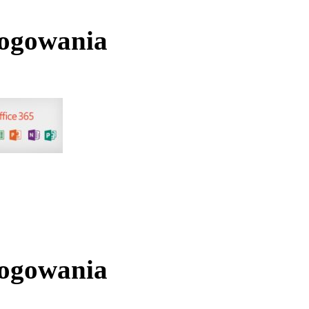
logowania
logowania