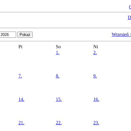
O
D
Wrzesień 
Pi
So
Ni
1.
2.
7.
8.
9.
14.
15.
16.
21.
22.
23.