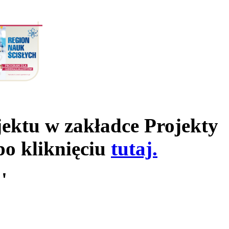
jektu w zakładce Projekty
po kliknięciu
tutaj.
'