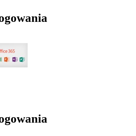
logowania
logowania