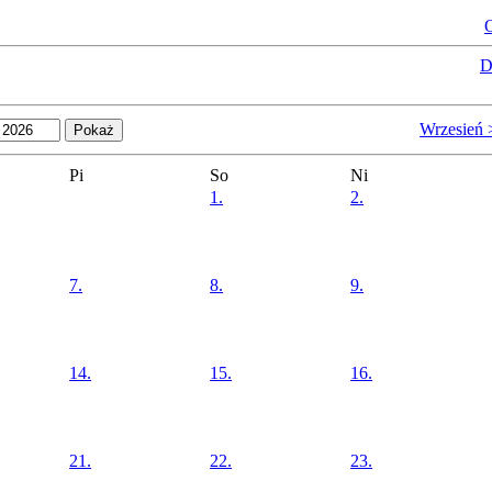
O
D
Wrzesień 
Pi
So
Ni
1.
2.
7.
8.
9.
14.
15.
16.
21.
22.
23.