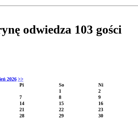
trynę odwiedza
103
gości
ień 2026
>>
Pi
So
Ni
1
2
7
8
9
14
15
16
21
22
23
28
29
30