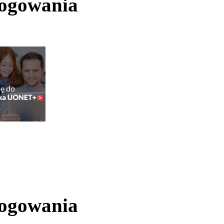
logowania
logowania