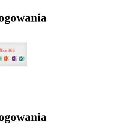
logowania
logowania