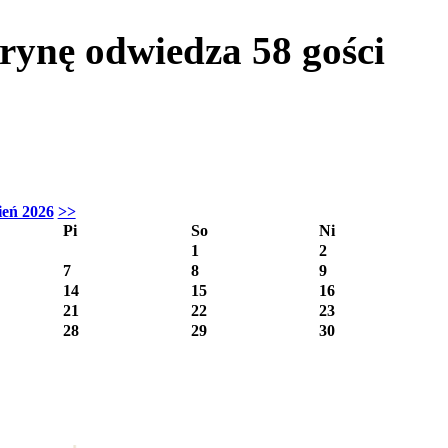
itrynę odwiedza
58
gości
ień 2026
>>
Pi
So
Ni
1
2
7
8
9
14
15
16
21
22
23
28
29
30