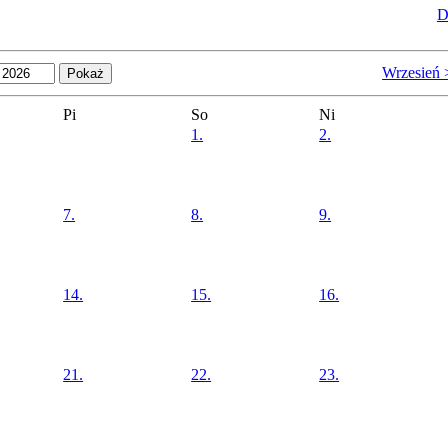
D
Wrzesień 
Pi
So
Ni
1.
2.
7.
8.
9.
14.
15.
16.
21.
22.
23.