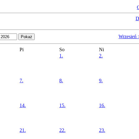
O
D
Wrzesień 
Pi
So
Ni
1.
2.
7.
8.
9.
14.
15.
16.
21.
22.
23.