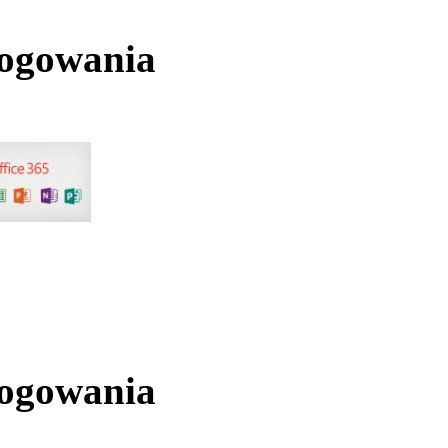
logowania
logowania