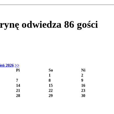
itrynę odwiedza
86
gości
ień 2026
>>
Pi
So
Ni
1
2
7
8
9
14
15
16
21
22
23
28
29
30