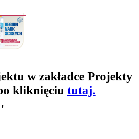
jektu w zakładce Projekty
po kliknięciu
tutaj.
'