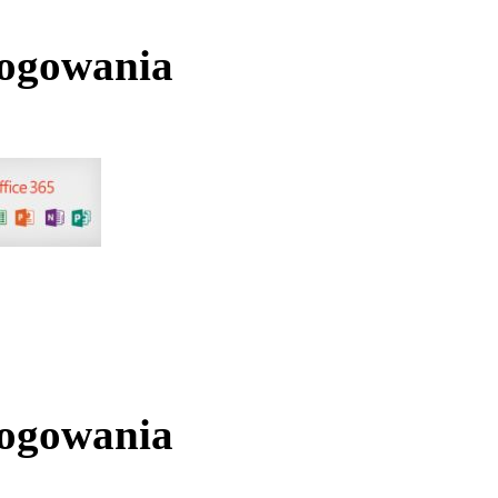
logowania
logowania