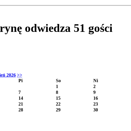
itrynę odwiedza
51
gości
ień 2026
>>
Pi
So
Ni
1
2
7
8
9
14
15
16
21
22
23
28
29
30