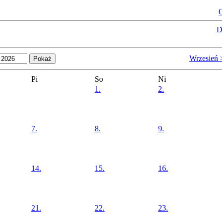
O
D
Wrzesień 
Pi
So
Ni
1.
2.
7.
8.
9.
14.
15.
16.
21.
22.
23.