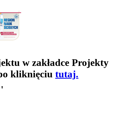
jektu w zakładce Projekty
po kliknięciu
tutaj.
'