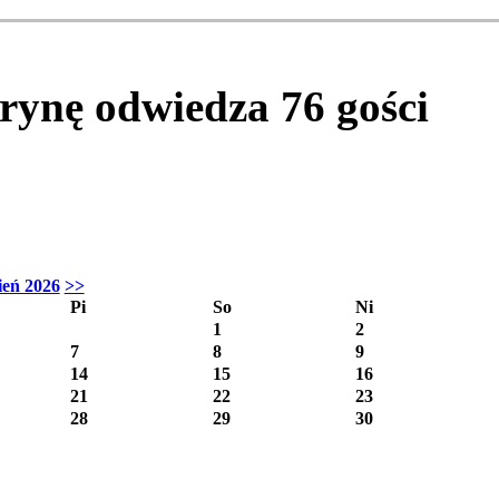
itrynę odwiedza
76
gości
ień 2026
>>
Pi
So
Ni
1
2
7
8
9
14
15
16
21
22
23
28
29
30