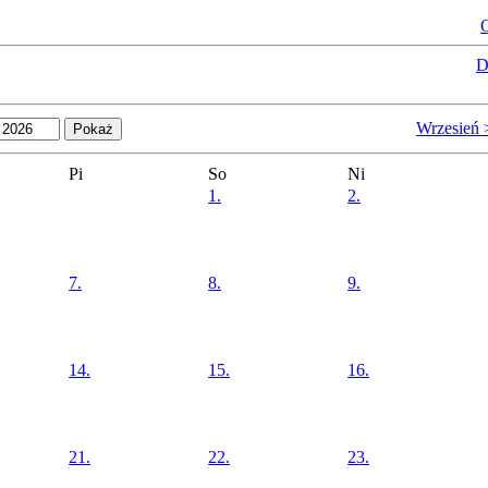
O
D
Wrzesień 
Pi
So
Ni
1.
2.
7.
8.
9.
14.
15.
16.
21.
22.
23.