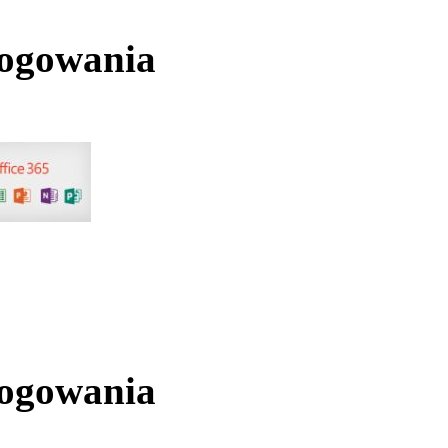
logowania
logowania