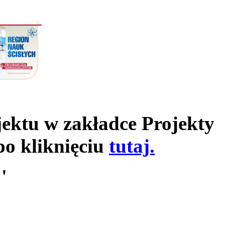
jektu w zakładce Projekty
po kliknięciu
tutaj.
'