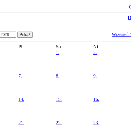
O
D
Wrzesień 
Pi
So
Ni
1.
2.
7.
8.
9.
14.
15.
16.
21.
22.
23.