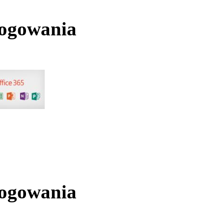
logowania
logowania