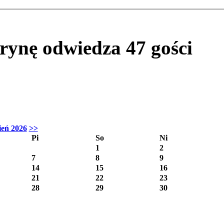
itrynę odwiedza
47
gości
ień 2026
>>
Pi
So
Ni
1
2
7
8
9
14
15
16
21
22
23
28
29
30