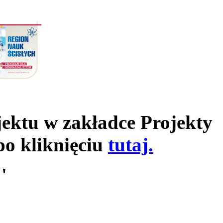
jektu w zakładce Projekty
po kliknięciu
tutaj.
'