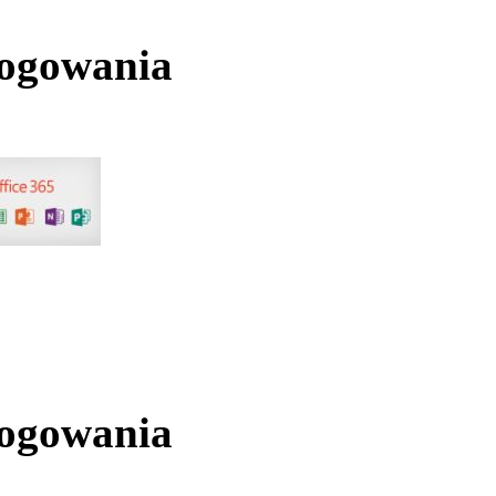
logowania
logowania