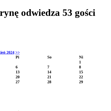
itrynę odwiedza
53
gości
ień 2024
>>
Pi
So
Ni
1
6
7
8
13
14
15
20
21
22
27
28
29