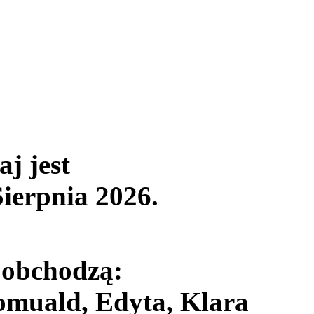
aj jest
Sierpnia 2026
.
 obchodzą:
muald, Edyta, Klara