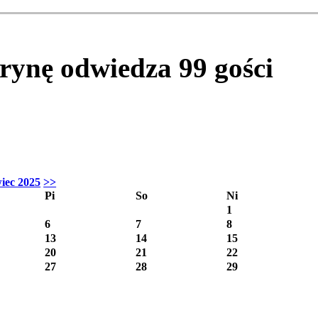
itrynę odwiedza
99
gości
iec 2025
>>
Pi
So
Ni
1
6
7
8
13
14
15
20
21
22
27
28
29