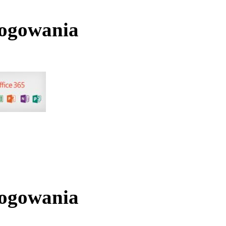
logowania
logowania