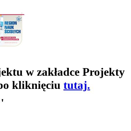
jektu w zakładce Projekty
po kliknięciu
tutaj.
'